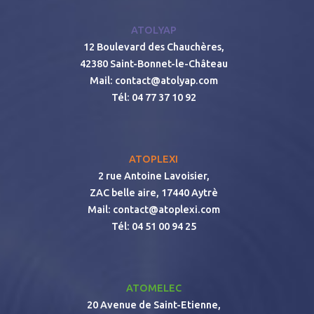
ATOLYAP
12 Boulevard des Chauchères,
42380 Saint-Bonnet-le-Château
Mail:
contact@atolyap.com
Tél:
04 77 37 10 92
ATOPLEXI
2 rue Antoine Lavoisier,
ZAC belle aire, 17440 Aytrè
Mail:
contact@atoplexi.com
Tél:
04 51 00 94 25
ATOMELEC
20 Avenue de Saint-Etienne,