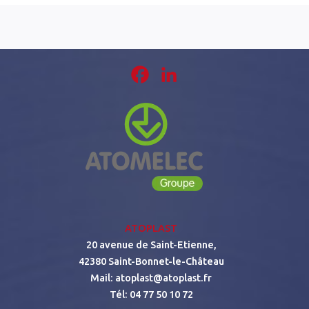
Facebook
LinkedIn
ATOPLAST
20 avenue de Saint-Etienne,
42380 Saint-Bonnet-le-Château
Mail:
atoplast@atoplast.fr
Tél:
04 77 50 10 72