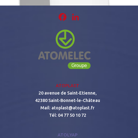
Facebook
LinkedIn
ATOPLAST
20 avenue de Saint-Etienne,
42380 Saint-Bonnet-le-Château
Mail:
atoplast@atoplast.fr
Tél:
04 77 50 10 72
ATOLYAP