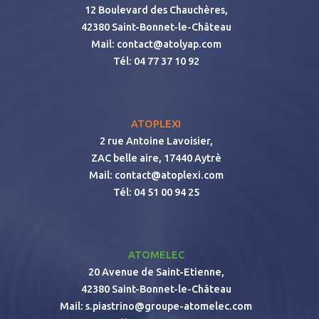
12 Boulevard des Chauchères,
42380 Saint-Bonnet-le-Château
Mail:
contact@atolyap.com
Tél:
04 77 37 10 92
ATOPLEXI
2 rue Antoine Lavoisier,
ZAC belle aire, 17440 Aytrè
Mail:
contact@atoplexi.com
Tél:
04 51 00 94 25
ATOMELEC
20 Avenue de Saint-Etienne,
42380 Saint-Bonnet-le-Château
Mail:
s.piastrino@groupe-atomelec.com