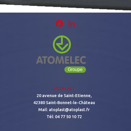
Facebook
LinkedIn
ATOPLAST
20 avenue de Saint-Etienne,
42380 Saint-Bonnet-le-Château
Mail:
atoplast@atoplast.fr
Tél:
04 77 50 10 72