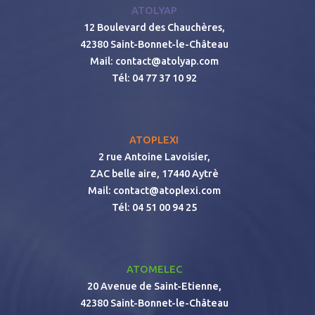
ATOLYAP
12 Boulevard des Chauchères,
42380 Saint-Bonnet-le-Château
Mail:
contact@atolyap.com
Tél:
04 77 37 10 92
ATOPLEXI
2 rue Antoine Lavoisier,
ZAC belle aire, 17440 Aytrè
Mail:
contact@atoplexi.com
Tél:
04 51 00 94 25
ATOMELEC
20 Avenue de Saint-Etienne,
42380 Saint-Bonnet-le-Château