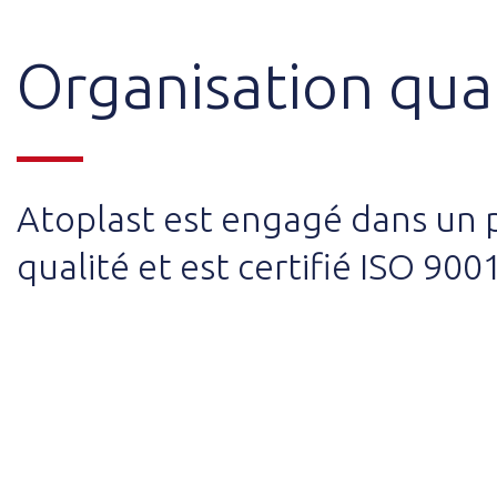
Organisation qual
Atoplast est engagé dans un 
qualité et est certifié ISO 9001