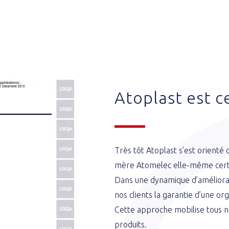
Atoplast est c
Très tôt Atoplast s’est orienté 
mère Atomelec elle-même certi
Dans une dynamique d’améliorati
nos clients la garantie d’une org
Cette approche mobilise tous no
produits.