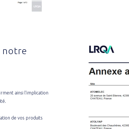
e notre
rment ainsi l’implication
té.
ation de vos produits